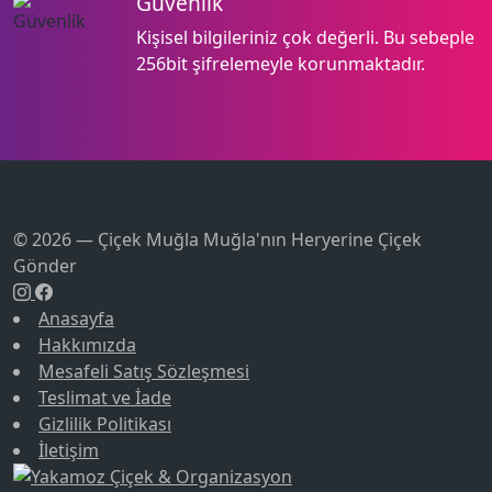
Güvenlik
Kişisel bilgileriniz çok değerli. Bu sebeple
256bit şifrelemeyle korunmaktadır.
© 2026 — Çiçek Muğla
Muğla'nın Heryerine Çiçek
Gönder
Anasayfa
Hakkımızda
Mesafeli Satış Sözleşmesi
Teslimat ve İade
Gizlilik Politikası
İletişim