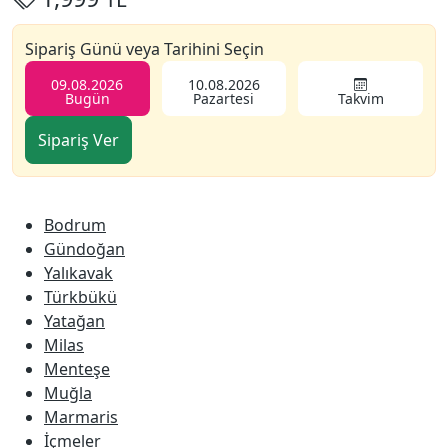
Sipariş Günü veya Tarihini Seçin
09.08.2026
10.08.2026
Bugün
Pazartesi
Takvim
Bodrum
Gündoğan
Yalıkavak
Türkbükü
Yatağan
Milas
Menteşe
Muğla
Marmaris
İçmeler